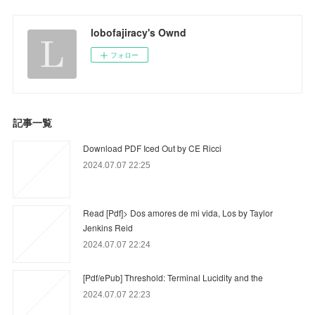
lobofajiracy's Ownd
フォロー
記事一覧
Download PDF Iced Out by CE Ricci
2024.07.07 22:25
Read [Pdf]> Dos amores de mi vida, Los by Taylor
Jenkins Reid
2024.07.07 22:24
[Pdf/ePub] Threshold: Terminal Lucidity and the
2024.07.07 22:23