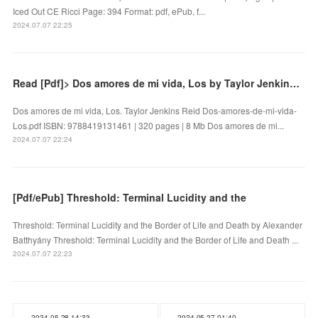
Iced Out CE Ricci Page: 394 Format: pdf, ePub, f...
2024.07.07 22:25
Read [Pdf]> Dos amores de mi vida, Los by Taylor Jenkins Reid
Dos amores de mi vida, Los. Taylor Jenkins Reid Dos-amores-de-mi-vida-
Los.pdf ISBN: 9788419131461 | 320 pages | 8 Mb Dos amores de mi...
2024.07.07 22:24
[Pdf/ePub] Threshold: Terminal Lucidity and the
Threshold: Terminal Lucidity and the Border of Life and Death by Alexander
Batthyány Threshold: Terminal Lucidity and the Border of Life and Death ...
2024.07.07 22:23
2024.05.28 14:33
2024.05.27 01:40