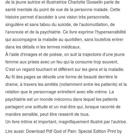
de la jeune autrice et illustratrice Charlotte Gosselin parle de
santé mentale du point de vue de la personne malade. Cette
histoire permet d'accéder à une vision très personnelle,
singulière et sans tabou du suicide, de l'automutilation, de
l'anorexie et de la psychiatrie. Ce livre exprime l'hypersensibilité
qui accompagne la maladie au quotidien, sans toutefois entrer
dans les détails ni les termes médicaux.
À l'aide d'images et de poésie, on suit la trajectoire d'une jeune
femme aux prises avec un feu qui la consume trop souvent.
C'est un regard touchant et différent sur les gens et la maladie.
Au fil des pages se dévoile une forme de beauté derrière le
drame, à travers les amitiés (notamment entre les patients) et la
relation que le personnage entretient avec elle-même. La
psychiatrie est un monde méconnu dans lequel les patients
partagent une solitude et un mal-être qui, lorsque raconté de
manière sensible, peut être ressenti de tous.
Un livre intime et important, magnifiquement illustré par l'autrice.
Lire aussi: Download Pdf God of Pain: Special Edition Print by