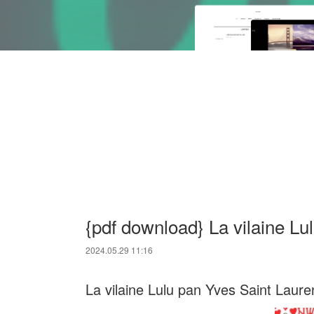
{pdf download} La vilaine Lu
2024.05.29 11:16
La vilaine Lulu pan Yves Saint Laure