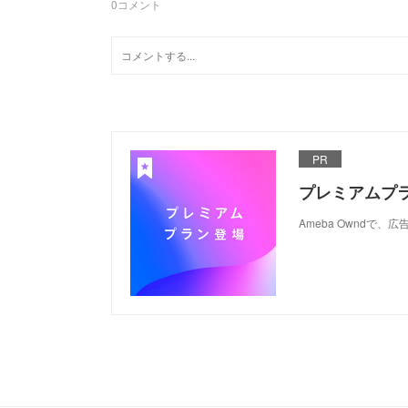
0
コメント
PR
プレミアムプ
Ameba Ownd