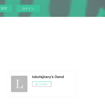
ぐ試す
ログイン
lobofajiracy's Ownd
フォロー