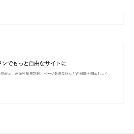
ランでもっと自由なサイトに
で、広告非表示、画像容量無制限、ページ数無制限などの機能を開放しよう。