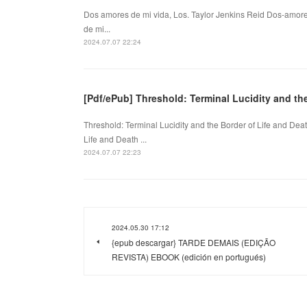
Dos amores de mi vida, Los. Taylor Jenkins Reid Dos-amo
de mi...
2024.07.07 22:24
[Pdf/ePub] Threshold: Terminal Lucidity and th
Threshold: Terminal Lucidity and the Border of Life and Dea
Life and Death ...
2024.07.07 22:23
2024.05.30 17:12
{epub descargar} TARDE DEMAIS (EDIÇÃO
REVISTA) EBOOK (edición en portugués)