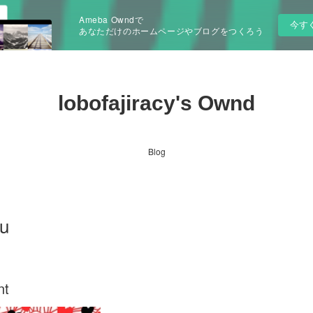
Ameba Owndで
今す
あなただけのホームページやブログをつくろう
lobofajiracy's Ownd
Blog
lu
nt