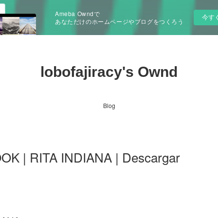
Ameba Owndで
今す
あなただけのホームページやブログをつくろう
lobofajiracy's Ownd
Blog
 | RITA INDIANA | Descargar