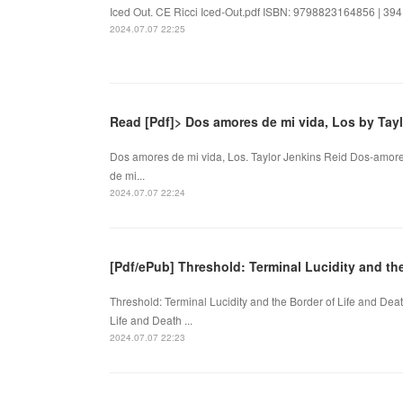
Iced Out. CE Ricci Iced-Out.pdf ISBN: 9798823164856 | 394 p
2024.07.07 22:25
Read [Pdf]> Dos amores de mi vida, Los by Tay
Dos amores de mi vida, Los. Taylor Jenkins Reid Dos-amo
de mi...
2024.07.07 22:24
[Pdf/ePub] Threshold: Terminal Lucidity and th
Threshold: Terminal Lucidity and the Border of Life and Dea
Life and Death ...
2024.07.07 22:23