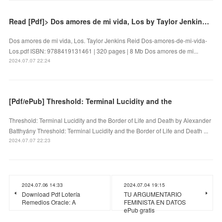
Read [Pdf]> Dos amores de mi vida, Los by Taylor Jenkins Reid
Dos amores de mi vida, Los. Taylor Jenkins Reid Dos-amores-de-mi-vida-
Los.pdf ISBN: 9788419131461 | 320 pages | 8 Mb Dos amores de mi...
2024.07.07 22:24
[Pdf/ePub] Threshold: Terminal Lucidity and the
Threshold: Terminal Lucidity and the Border of Life and Death by Alexander
Batthyány Threshold: Terminal Lucidity and the Border of Life and Death ...
2024.07.07 22:23
2024.07.06 14:33
2024.07.04 19:15
Download Pdf Lotería
TU ARGUMENTARIO
Remedios Oracle: A
FEMINISTA EN DATOS
ePub gratis