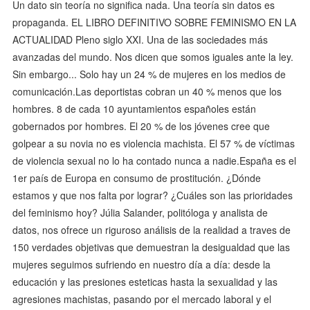
Un dato sin teoría no significa nada. Una teoría sin datos es
propaganda. EL LIBRO DEFINITIVO SOBRE FEMINISMO EN LA
ACTUALIDAD Pleno siglo XXI. Una de las sociedades más
avanzadas del mundo. Nos dicen que somos iguales ante la ley.
Sin embargo... Solo hay un 24 % de mujeres en los medios de
comunicación.Las deportistas cobran un 40 % menos que los
hombres. 8 de cada 10 ayuntamientos españoles están
gobernados por hombres. El 20 % de los jóvenes cree que
golpear a su novia no es violencia machista. El 57 % de víctimas
de violencia sexual no lo ha contado nunca a nadie.España es el
1er país de Europa en consumo de prostitución. ¿Dónde
estamos y que nos falta por lograr? ¿Cuáles son las prioridades
del feminismo hoy? Júlia Salander, politóloga y analista de
datos, nos ofrece un riguroso análisis de la realidad a traves de
150 verdades objetivas que demuestran la desigualdad que las
mujeres seguimos sufriendo en nuestro día a día: desde la
educación y las presiones esteticas hasta la sexualidad y las
agresiones machistas, pasando por el mercado laboral y el