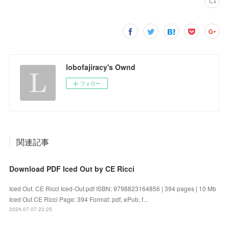
lobofajiracy's Ownd
フォロー
関連記事
Download PDF Iced Out by CE Ricci
Iced Out. CE Ricci Iced-Out.pdf ISBN: 9798823164856 | 394 pages | 10 Mb
Iced Out CE Ricci Page: 394 Format: pdf, ePub, f...
2024.07.07 22:25