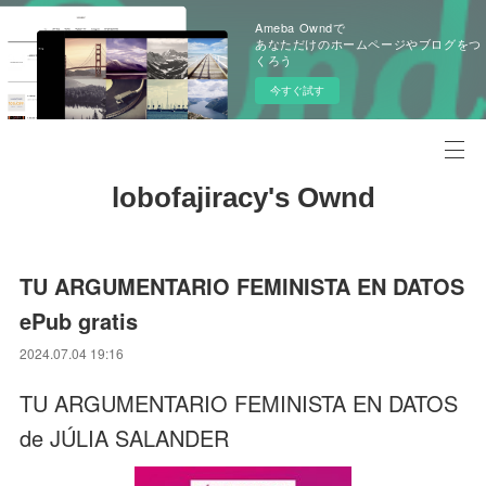
Ameba Owndで
あなただけのホームページやブログをつ
くろう
今すぐ試す
lobofajiracy's Ownd
TU ARGUMENTARIO FEMINISTA EN DATOS
ePub gratis
2024.07.04 19:16
TU ARGUMENTARIO FEMINISTA EN DATOS
de JÚLIA SALANDER