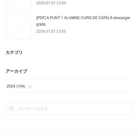
2024.07.07 13:54
[PDF] A PUNT 1 ALUMNE CURS DE CATALÁ descargar
gratis
2024.07.07 13:53
カテゴリ
アーカイブ
2024
(
104
)
(
23
)
(
63
)
(
18
)