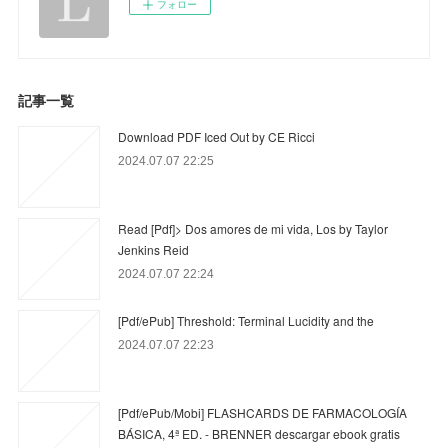
フォロー
記事一覧
Download PDF Iced Out by CE Ricci
2024.07.07 22:25
Read [Pdf]> Dos amores de mi vida, Los by Taylor
Jenkins Reid
2024.07.07 22:24
[Pdf/ePub] Threshold: Terminal Lucidity and the
2024.07.07 22:23
[Pdf/ePub/Mobi] FLASHCARDS DE FARMACOLOGÍA
BÁSICA, 4ª ED. - BRENNER descargar ebook gratis