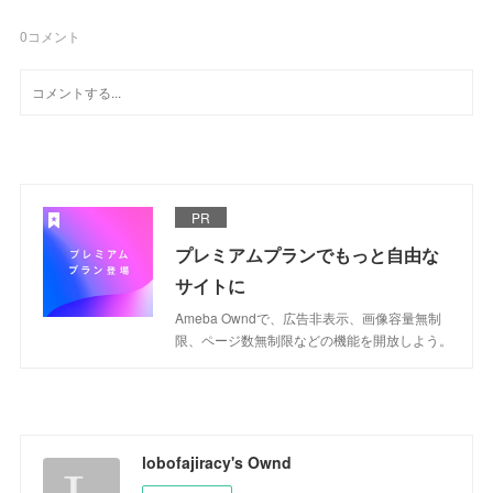
0
コメント
PR
プレミアムプランでもっと自由な
サイトに
Ameba Owndで、広告非表示、画像容量無制
限、ページ数無制限などの機能を開放しよう。
lobofajiracy's Ownd