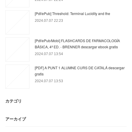
[Pdf/ePub] Threshold: Terminal Lucidity and the
2024.07.07 22:23
[Pdf/ePub/Mobi] FLASHCARDS DE FARMACOLOGÍA
BÁSICA, 4ª ED. - BRENNER descargar ebook gratis
2024.07.07 13:54
[PDF] A PUNT 1 ALUMNE CURS DE CATALÁ descargar
gratis
2024.07.07 13:53
カテゴリ
アーカイブ